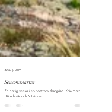
30 aug. 2019
Sensommartur
En härlig vecka i en hösttom skärgård. Kråkmarö,
Häradskär och S:t Anna.