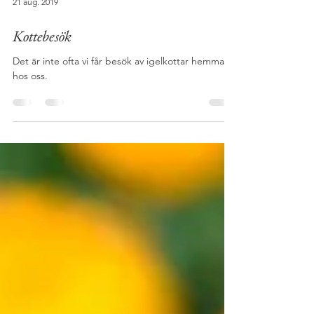
21 aug. 2019
Kottebesök
Det är inte ofta vi får besök av igelkottar hemma
hos oss.