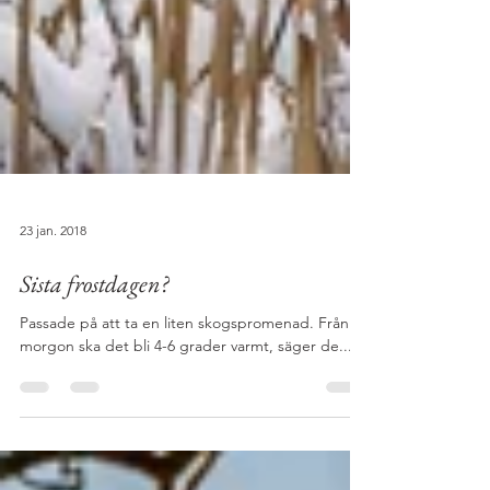
23 jan. 2018
Sista frostdagen?
Passade på att ta en liten skogspromenad. Från i
morgon ska det bli 4-6 grader varmt, säger de....