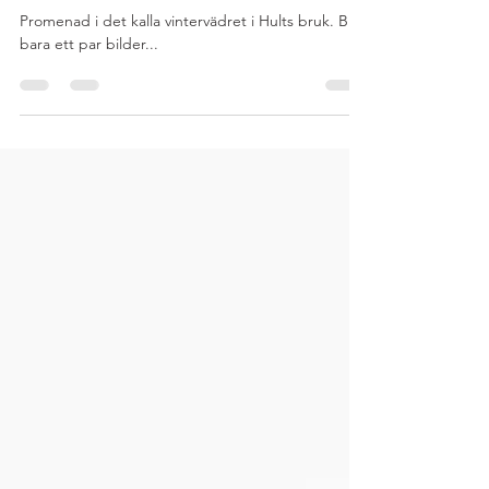
Hults bruk
Promenad i det kalla vintervädret i Hults bruk. Blev
bara ett par bilder...