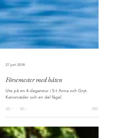
27 juni 2018
Försemester med båten
Ute på en 4-dagarstur i S:t Anna och Gryt.
Kanonväder och en del fågel.