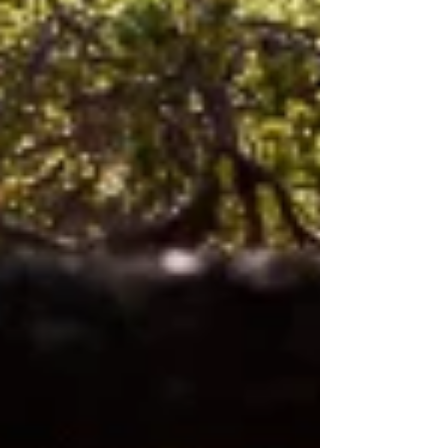
ser ut.