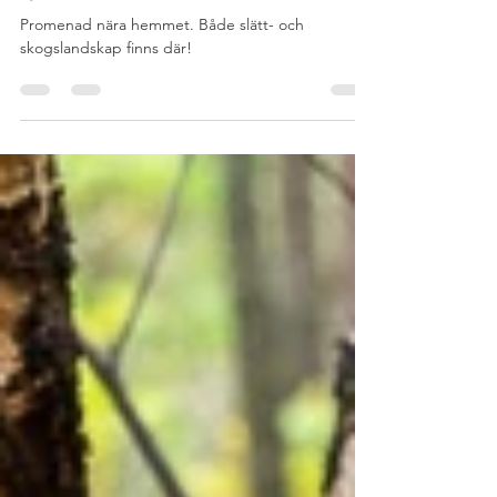
Björnsnäs
Promenad nära hemmet. Både slätt- och
skogslandskap finns där!