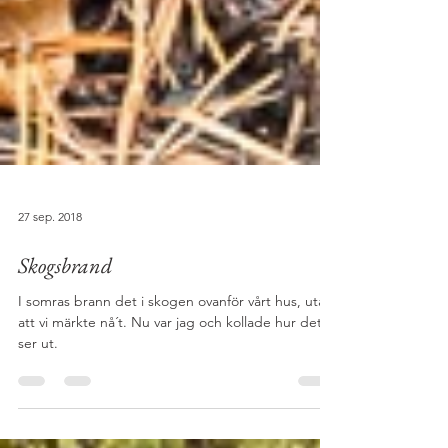
27 sep. 2018
Skogsbrand
I somras brann det i skogen ovanför vårt hus, utan
att vi märkte nå´t. Nu var jag och kollade hur det