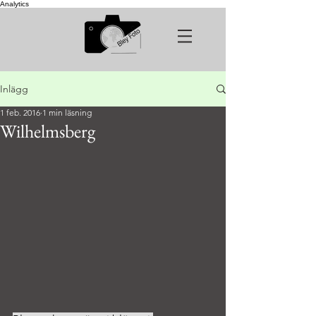
Analytics
Inlägg
1 feb. 2016
1 min läsning
Wilhelmsberg