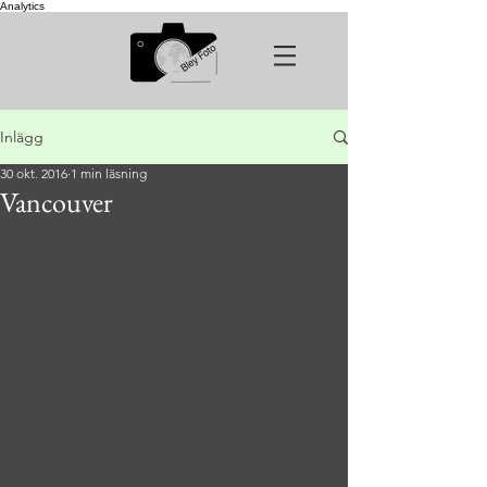
Analytics
Inlägg
30 okt. 2016
1 min läsning
Vancouver