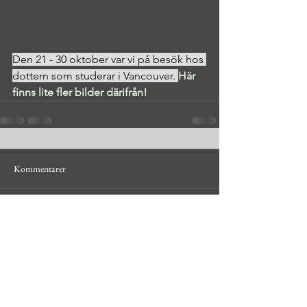
Den 21 - 30 oktober var vi på besök hos 
dottern som studerar i Vancouver. 
Här 
finns lite fler bilder därifrån!
Kommentarer
Skriv en kommentar...