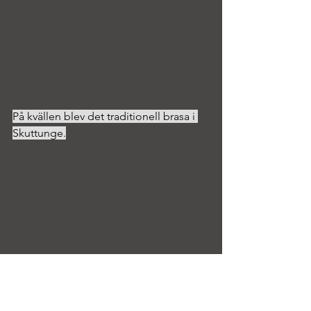
På kvällen blev det traditionell brasa i 
Skuttunge.