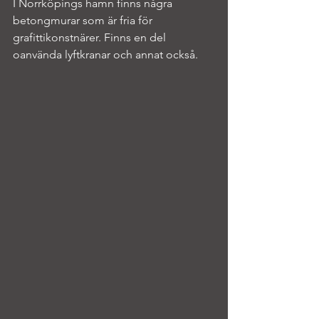
I Norrköpings hamn finns några 
betongmurar som är fria för 
grafittikonstnärer. Finns en del 
oanvända lyftkranar och annat också.