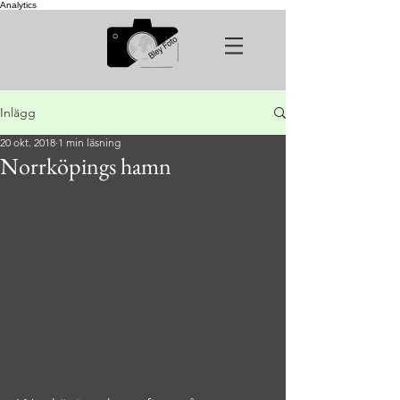
Analytics
Inlägg
20 okt. 2018
1 min läsning
Norrköpings hamn