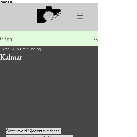
Analytics
Inlägg
18 maj 2016
1 min läsning
Kalmar
Åkte med Sjöfartsverkets 