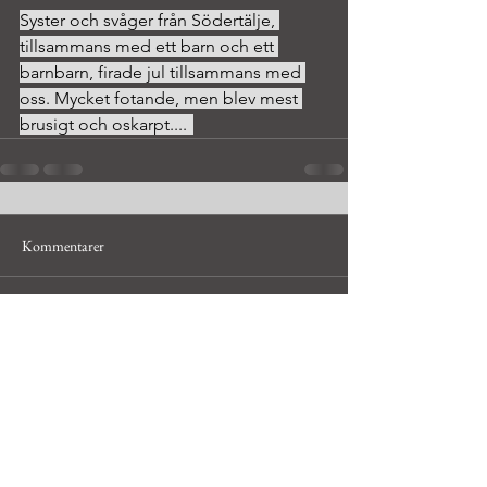
Syster och svåger från Södertälje, 
tillsammans med ett barn och ett 
barnbarn, firade jul tillsammans med 
oss. Mycket fotande, men blev mest 
brusigt och oskarpt....	
Kommentarer
Skriv en kommentar...