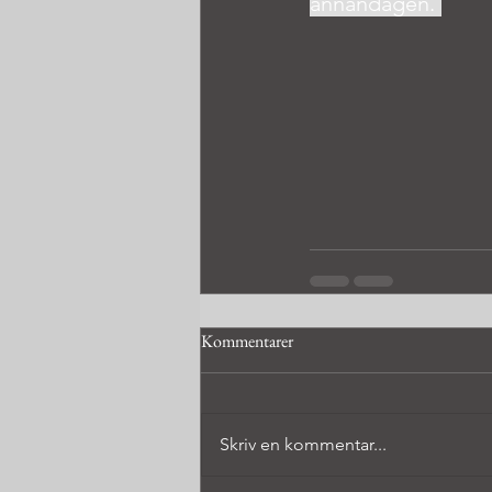
annandagen.	
Kommentarer
Skriv en kommentar...