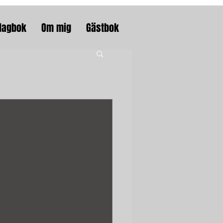
dagbok
Om mig
Gästbok