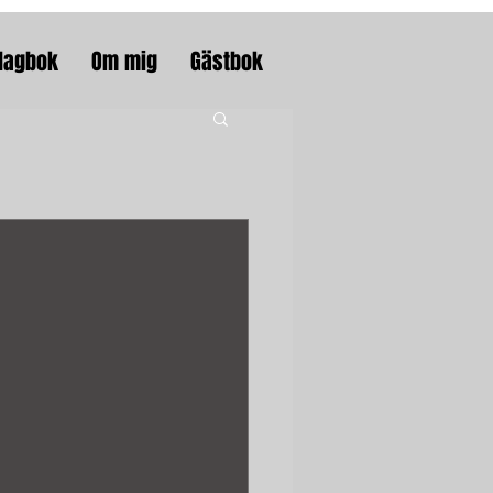
dagbok
Om mig
Gästbok