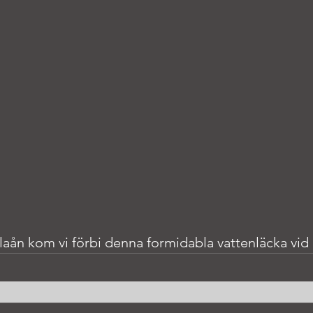
 Kilaån kom vi förbi denna formidabla vattenläcka vid 