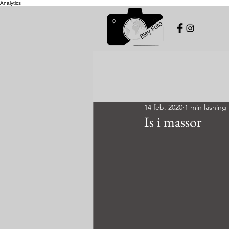
Analytics
14 feb. 2020
1 min läsning
Is i massor