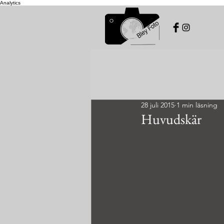
Analytics
28 juli 2015
1 min läsning
Huvudskär