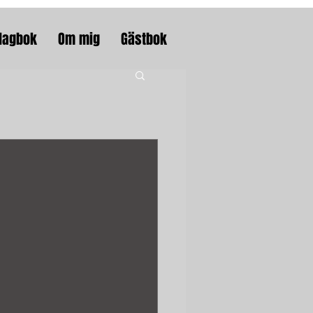
dagbok
Om mig
Gästbok