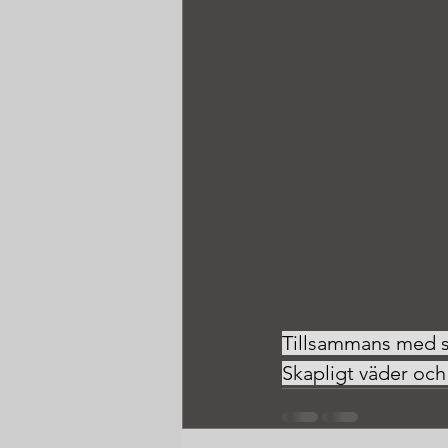
Tillsammans med sö