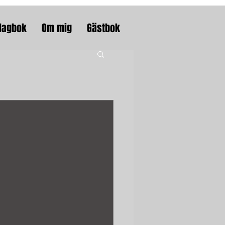
dagbok
Om mig
Gästbok