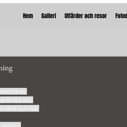
Hem
Galleri
Utfärder och resor
Foto
ning
ner på en 
 grekiska öar, 
 start och mål 