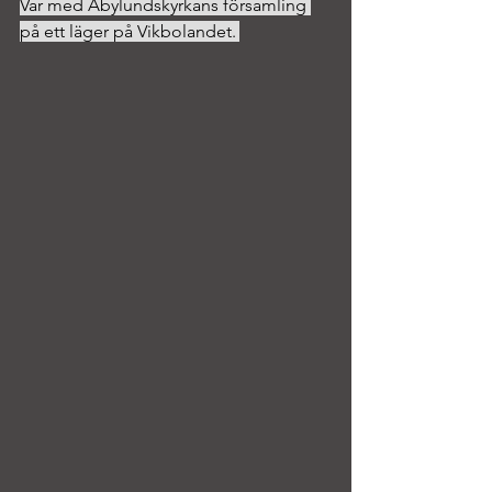
Var med Åbylundskyrkans församling 
på ett läger på Vikbolandet.	