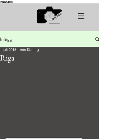
Analytics
Inlägg
1 juli 2016
1 min läsning
Riga