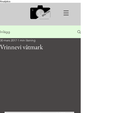
Analytics
Inlägg
30 mars 2017
1 min läsning
Vrinnevi våtmark