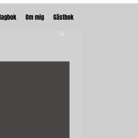
dagbok
Om mig
Gästbok