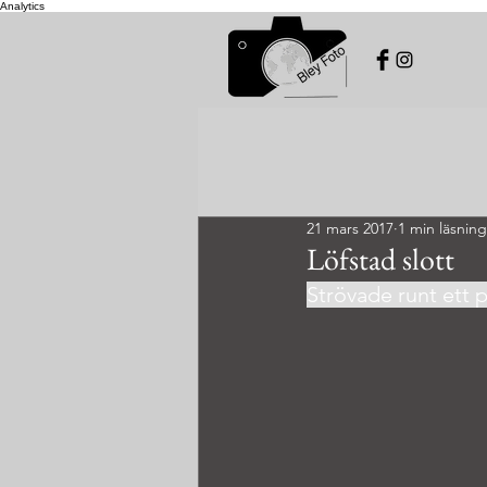
Analytics
21 mars 2017
1 min läsning
Löfstad slott