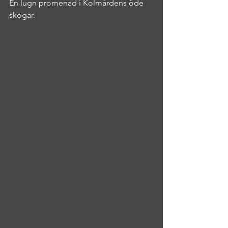
En lugn promenad i Kolmårdens öde 
skogar.