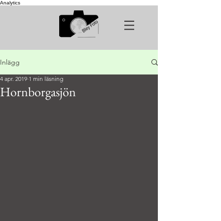
Analytics
Inlägg
4 apr. 2019
1 min läsning
Hornborgasjön