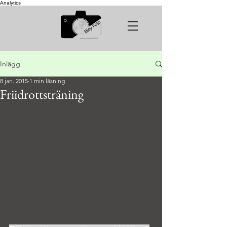
Analytics
Inlägg
8 jan. 2015
1 min läsning
Friidrottsträning