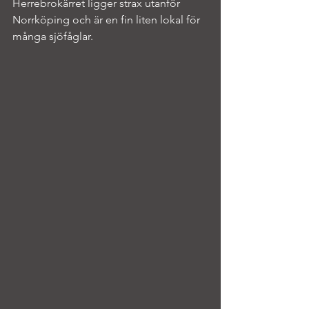
Herrebrokärret ligger strax utanför 
Norrköping och är en fin liten lokal för 
många sjöfåglar.