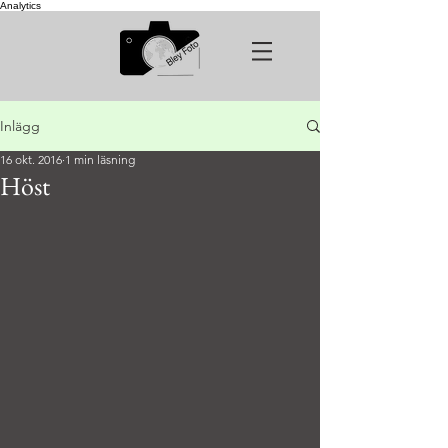
Analytics
Inlägg
16 okt. 2016
1 min läsning
Höst